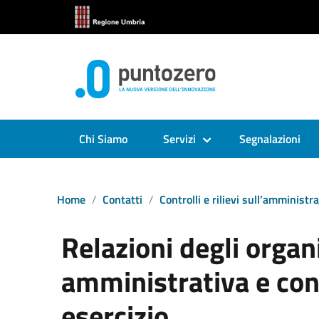
Chi Siamo
Servizi
Segnalazioni
Home
Contatti
Controlli e rilievi sull’amministr
Relazioni degli organi
amministrativa e cont
esercizio