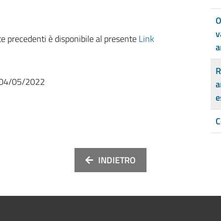
O
v
e precedenti è disponibile al presente
Link
a
R
04/05/2022
a
e
C
INDIETRO