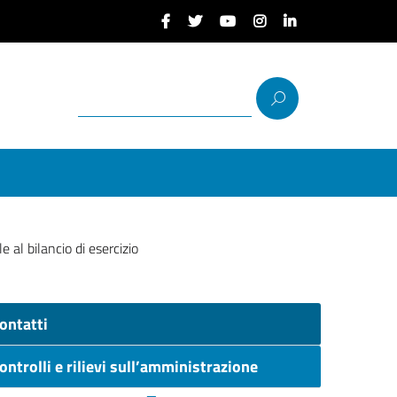
 al bilancio di esercizio
ontatti
ontrolli e rilievi sull’amministrazione