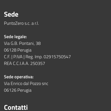
Sede
PuntoZero s.c. a r.l.
Sede legale:
Via G.B. Pontani, 38
06128 Perugia
C.F. | P.IVA | Reg. Imp. 02915750547
REA C.C.I.A.A. 250357
Sede operativa:
Via Enrico dal Pozzo snc
06126 Perugia
Contatti