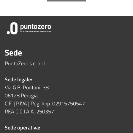
Sede
PuntoZero s.c. a r.l.
Sede legale:
Via G.B. Pontani, 38
06128 Perugia
C.F. | P.IVA | Reg. Imp. 02915750547
REA C.C.I.A.A. 250357
Sede operativa: