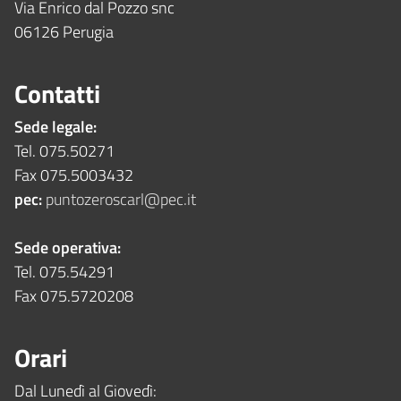
Via Enrico dal Pozzo snc
06126 Perugia
Contatti
Sede legale:
Tel. 075.50271
Fax 075.5003432
pec:
puntozeroscarl@pec.it
Sede operativa:
Tel. 075.54291
Fax 075.5720208
Orari
Dal Lunedì al Giovedì: