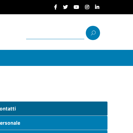
ontatti
ersonale