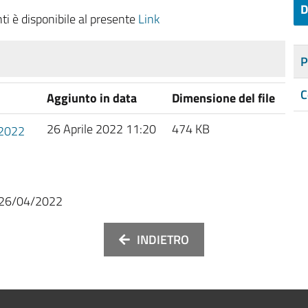
D
i è disponibile al presente
Link
P
C
Aggiunto in data
Dimensione del file
26 Aprile 2022 11:20
474 KB
 2022
26/04/2022
INDIETRO