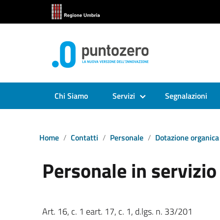
Chi Siamo
Servizi
Segnalazioni
Home
Contatti
Personale
Dotazione organica
Personale in servizio
Art. 16, c. 1 eart. 17, c. 1, d.lgs. n. 33/201