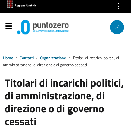
⋮
Chi Siamo
Servizi
Segnalazioni
News
Home
Contatti
Organizzazione
Titolari di incarichi politici, di
amministrazione, di direzione o di governo cessati
Ricerca IP
Titolari di incarichi politici,
Link
di amministrazione, di
Contatti
direzione o di governo
cessati