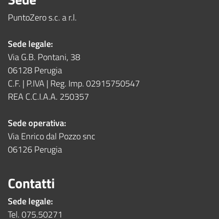
PuntoZero s.c. a r.l.
Sede legale:
Via G.B. Pontani, 38
06128 Perugia
C.F. | P.IVA | Reg. Imp. 02915750547
REA C.C.I.A.A. 250357
Sede operativa:
Via Enrico dal Pozzo snc
06126 Perugia
Contatti
Sede legale:
Tel. 075.50271