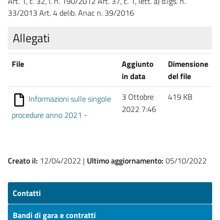
Art. 1, c. 32, l. n. 190/2012 Art. 37, c. 1, lett. a) d.lgs. n.
33/2013 Art. 4 delib. Anac n. 39/2016
Allegati
File
Aggiunto
Dimensione
in data
del file
3 Ottobre
419 KB
Informazioni sulle singole
2022 7:46
procedure anno 2021 -
Creato il:
12/04/2022 |
Ultimo aggiornamento:
05/10/2022
Contatti
Bandi di gara e contratti