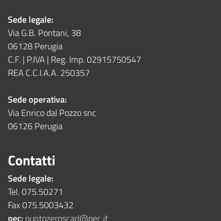
Sede legale:
Via G.B. Pontani, 38
06128 Perugia
C.F. | P.IVA | Reg. Imp. 02915750547
REA C.C.I.A.A. 250357
Sede operativa:
Via Enrico dal Pozzo snc
06126 Perugia
Contatti
Sede legale:
Tel. 075.50271
Fax 075.5003432
pec:
puntozeroscarl@pec.it