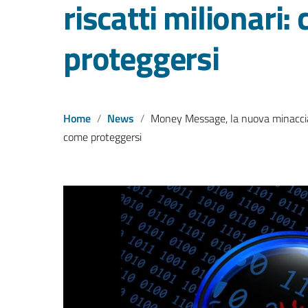
riscatti milionari:
proteggersi
Home
News
Money Message, la nuova minaccia 
come proteggersi