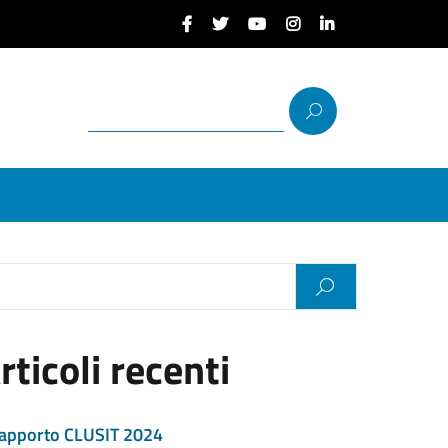
rticoli recenti
apporto CLUSIT 2024