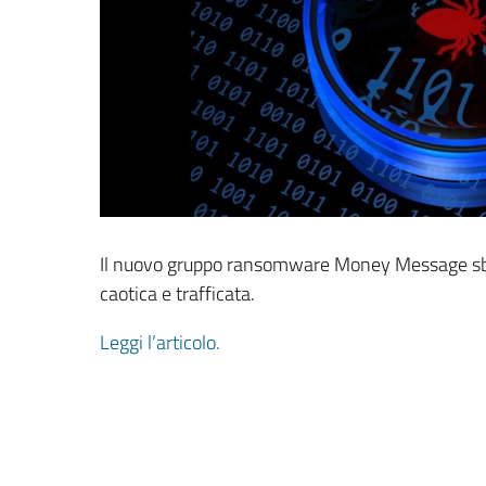
Il nuovo gruppo ransomware Money Message sbar
caotica e trafficata.
Leggi l’articolo.