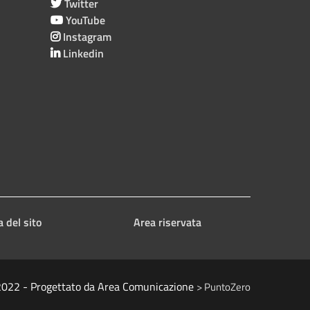
Twitter
YouTube
Instagram
Linkedin
 del sito
Area riservata
2022 - Progettato da Area Comunicazione
> PuntoZero