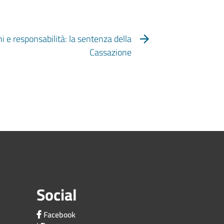
i e responsabilità: la sentenza della
Cassazione
Social
Facebook