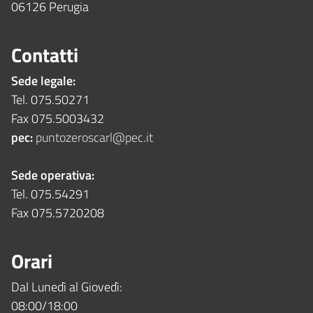
06126 Perugia
Contatti
Sede legale:
Tel. 075.50271
Fax 075.5003432
pec:
puntozeroscarl@pec.it
Sede operativa:
Tel. 075.54291
Fax 075.5720208
Orari
Dal Lunedì al Giovedì:
08:00/18:00