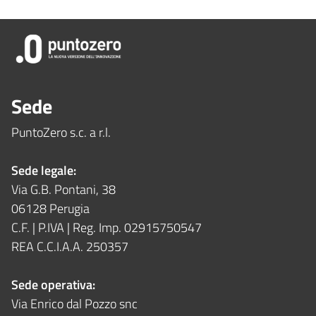
Sede
PuntoZero s.c. a r.l.
Sede legale:
Via G.B. Pontani, 38
06128 Perugia
C.F. | P.IVA | Reg. Imp. 02915750547
REA C.C.I.A.A. 250357
Sede operativa:
Via Enrico dal Pozzo snc