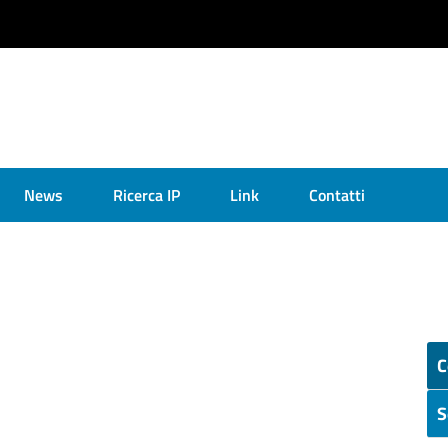
News
Ricerca IP
Link
Contatti
C
S