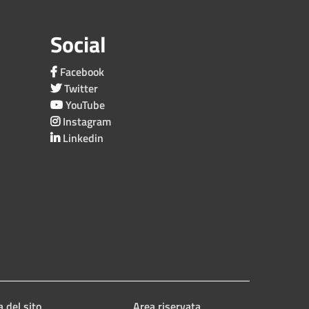
Social
Facebook
Twitter
YouTube
Instagram
Linkedin
 del sito
Area riservata