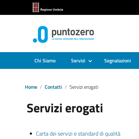
Chi Siamo
Servizi
Segnalazioni
Home
Contatti
Servizi erogati
Servizi erogati
Carta dei servizi e standard di qualità