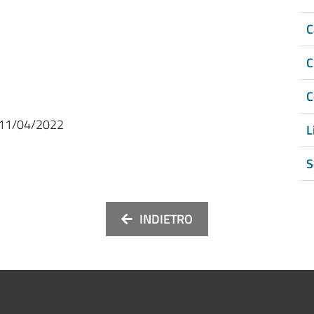
C
C
C
11/04/2022
L
S
INDIETRO