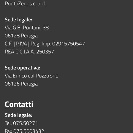
PuntoZero s.c. a r.l.
Sede legale:
Via G.B. Pontani, 38
06128 Perugia
C.F. | P.IVA | Reg. Imp. 02915750547
REA C.C.I.A.A. 250357
Sede operativa:
Via Enrico dal Pozzo snc
06126 Perugia
Contatti
Sede legale:
Tel. 075.50271
Fax 075.5003432