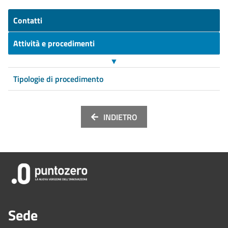
Contatti
Attività e procedimenti
▼
Tipologie di procedimento
INDIETRO
Sede