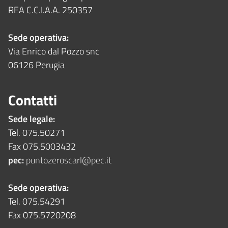
REA C.C.I.A.A. 250357
Sede operativa:
Via Enrico dal Pozzo snc
06126 Perugia
Contatti
Sede legale:
Tel. 075.50271
Fax 075.5003432
pec:
puntozeroscarl@pec.it
Sede operativa:
Tel. 075.54291
Fax 075.5720208