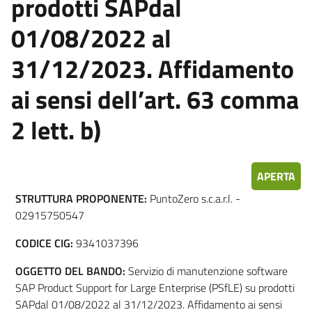
prodotti SAPdal
01/08/2022 al
31/12/2023. Affidamento
ai sensi dell’art. 63 comma
2 lett. b)
APERTA
STRUTTURA PROPONENTE:
PuntoZero s.c.a.r.l. -
02915750547
CODICE CIG:
9341037396
OGGETTO DEL BANDO:
Servizio di manutenzione software
SAP Product Support for Large Enterprise (PSfLE) su prodotti
SAPdal 01/08/2022 al 31/12/2023. Affidamento ai sensi