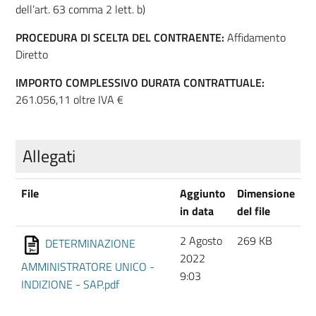
dell’art. 63 comma 2 lett. b)
PROCEDURA DI SCELTA DEL CONTRAENTE:
Affidamento
Diretto
IMPORTO COMPLESSIVO DURATA CONTRATTUALE:
261.056,11 oltre IVA €
Allegati
File
Aggiunto
Dimensione
in data
del file
2 Agosto
269 KB
DETERMINAZIONE
2022
AMMINISTRATORE UNICO -
9:03
INDIZIONE - SAP.pdf