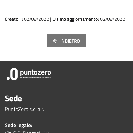
Creato il:
02/08/2022 |
Ultimo aggiornamento:
02/08/2022
INDIETRO
Sede
PuntoZero s.c. a r.l.
Sede legale: