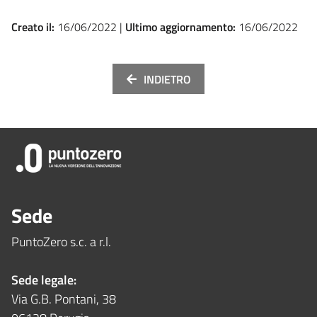
Creato il:
16/06/2022 |
Ultimo aggiornamento:
16/06/2022
INDIETRO
Sede
PuntoZero s.c. a r.l.
Sede legale:
Via G.B. Pontani, 38