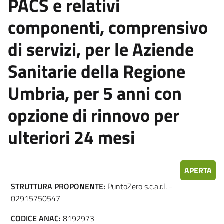
PACS e relativi
componenti, comprensivo
di servizi, per le Aziende
Sanitarie della Regione
Umbria, per 5 anni con
opzione di rinnovo per
ulteriori 24 mesi
APERTA
STRUTTURA PROPONENTE:
PuntoZero s.c.a.r.l. -
02915750547
CODICE ANAC:
8192973