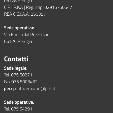
06128 Perugia
C.F. | P.IVA | Reg. Imp. 02915750547
REA C.C.I.A.A. 250357
Sede operativa:
Via Enrico dal Pozzo snc
06126 Perugia
Contatti
Sede legale:
Tel. 075.50271
Fax 075.5003432
pec:
puntozeroscarl@pec.it
Sede operativa:
Tel. 075.54291