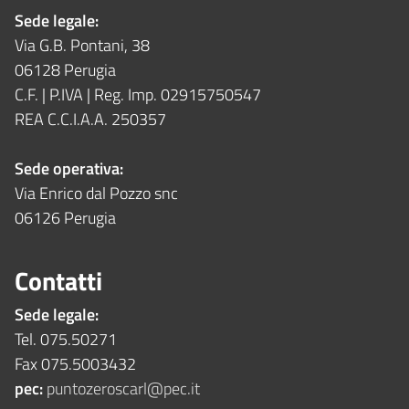
Sede legale:
Via G.B. Pontani, 38
06128 Perugia
C.F. | P.IVA | Reg. Imp. 02915750547
REA C.C.I.A.A. 250357
Sede operativa:
Via Enrico dal Pozzo snc
06126 Perugia
Contatti
Sede legale:
Tel. 075.50271
Fax 075.5003432
pec:
puntozeroscarl@pec.it