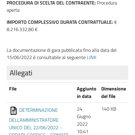
PROCEDURA DI SCELTA DEL CONTRAENTE:
Procedura
aperta
IMPORTO COMPLESSIVO DURATA CONTRATTUALE:
€
8.216.332,80 €
La documentazione di gara pubblicata fino alla data del
15/06/2022 è consultabile al seguente
LINK
Allegati
File
Aggiunto
Dimensione
in data
del file
24
140 KB
DETERMINAZIONE
Giugno
DELL'AMMINISTRATORE
2022
UNICO DEL 22/06/2022 -
10:41
ERRATA CORRIGE - FIRMATA