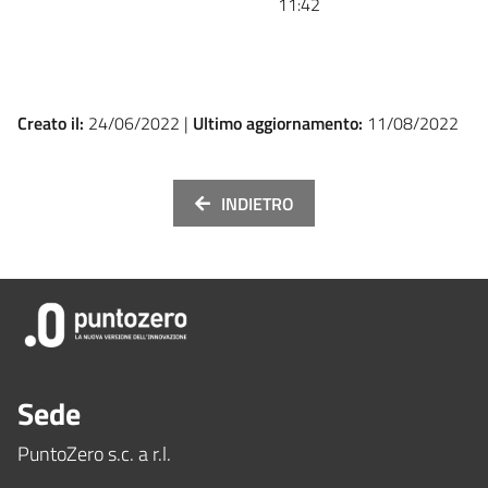
11:42
Creato il:
24/06/2022 |
Ultimo aggiornamento:
11/08/2022
INDIETRO
Sede
PuntoZero s.c. a r.l.