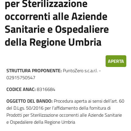
per Sterilizzazione
occorrenti alle Aziende
Sanitarie e Ospedaliere
della Regione Umbria
APERTA
STRUTTURA PROPONENTE:
PuntoZero s.c.a.r.l. -
02915750547
CODICE ANAC:
8316684
OGGETTO DEL BANDO:
Procedura aperta ai sensi dell’art. 60
del D.Lgs. 50/2016 per l’affidamento della fornitura di
Prodotti per Sterilizzazione occorrenti alle Aziende Sanitarie
e Ospedaliere della Regione Umbria