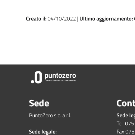
Creato il:
04/10/2022 |
Ultimo aggiornamento:
Sede
Cont
PuntoZero s.c. a r.l.
Sede le
Tel. 07
Sede legale:
Fax 07