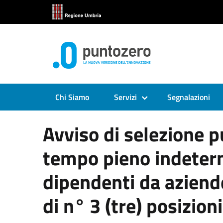
Chi Siamo
Servizi
Segnalazioni
Avviso di selezione pu
tempo pieno indeterm
dipendenti da aziende 
di n° 3 (tre) posizio