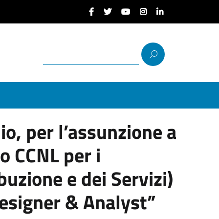
uio, per l’assunzione a
o CCNL per i
buzione e dei Servizi)
 Designer & Analyst”