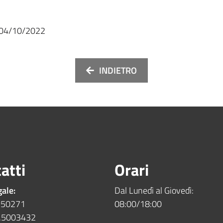
04/10/2022
INDIETRO
atti
Orari
gale:
Dal Lunedì al Giovedì:
5.50271
08:00/18:00
5.5003432